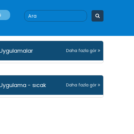
s
Uygulamalar
Daha fazla gör
Uygulama - sıcak
Daha fazla gör