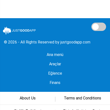
© 2026 - All Rights Reserved by justgoodapp.com
Ana menü
Araçlar
Eğlence
Finans
About Us
Terms and Conditions