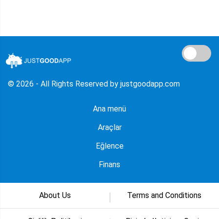
© 2026 - All Rights Reserved by justgoodapp.com
Ana menü
Araçlar
Eğlence
Finans
About Us
Terms and Conditions